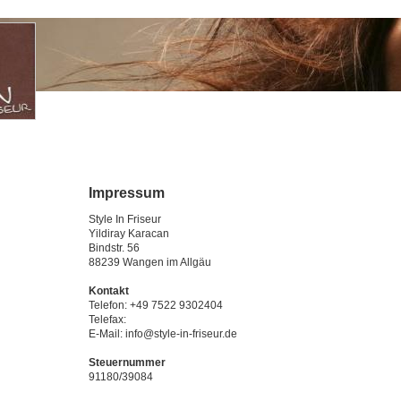
Impressum
Style In Friseur
Yildiray Karacan
Bindstr. 56
88239 Wangen im Allgäu
Kontakt
Telefon: +49 7522 9302404
Telefax:
E-Mail: info@style-in-friseur.de
Steuernummer
91180/39084