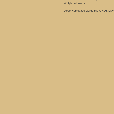
© Style In Friseur
Diese Homepage wurde mit
IONOS MyW