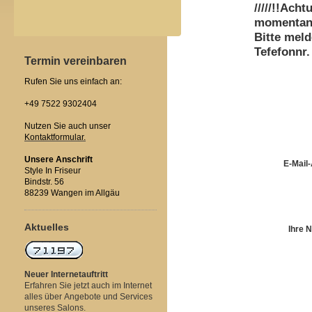
/////!!Ach
momentan 
Bitte meld
Tefefonnr.
Termin vereinbaren
Rufen Sie uns einfach an:
+49 7522 9302404
Nutzen Sie auch unser
Kontaktformular.
Unsere Anschrift
E-Mail
Style In Friseur
Bindstr. 56
88239 Wangen im Allgäu
Aktuelles
Ihre 
Neuer Internetauftritt
Erfahren Sie jetzt auch im Internet
alles über Angebote und Services
unseres Salons.