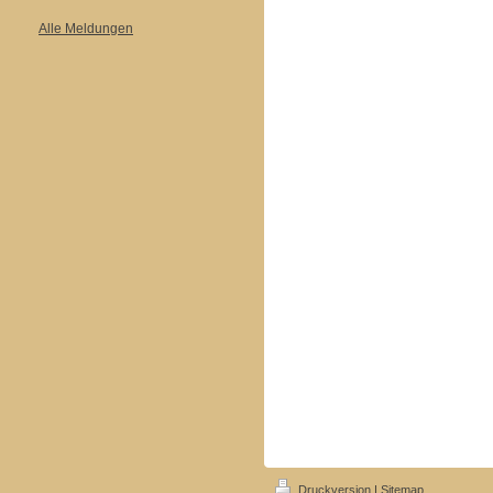
Alle Meldungen
Druckversion
|
Sitemap