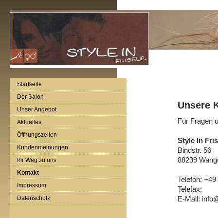
Startseite
Der Salon
Unsere 
Unser Angebot
Für Fragen u
Aktuelles
Öffnungszeiten
Style In Fri
Kundenmeinungen
Bindstr. 56
88239 Wange
Ihr Weg zu uns
Kontakt
Telefon: +4
Impressum
Telefax:
Datenschutz
E-Mail: info@